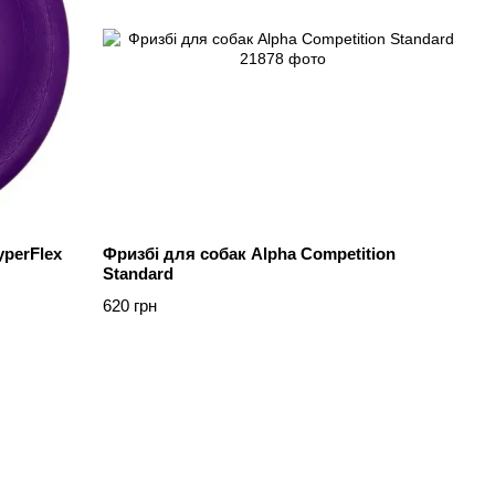
yperFlex
Фризбі для собак Alpha Competition
Standard
620 грн