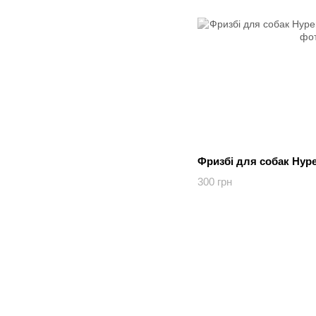
Фризбі для собак Hyper
300 грн