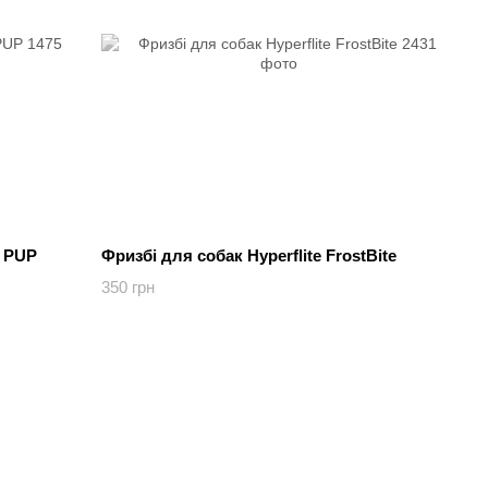
e PUP
Фризбі для собак Hyperflite FrostBite
350 грн