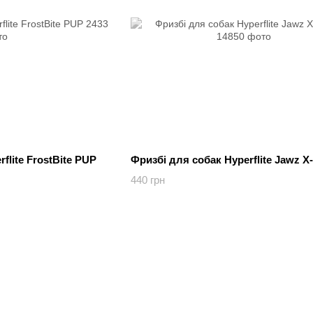
flite FrostBite PUP
Фризбі для собак Hyperflite Jawz 
440 грн