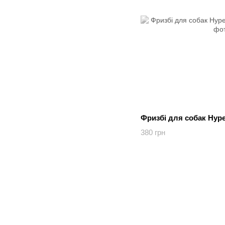
Фризбі для собак Hyper
380 грн