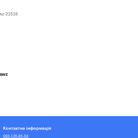
Jawz
Контактна інформація
093-120-81-04