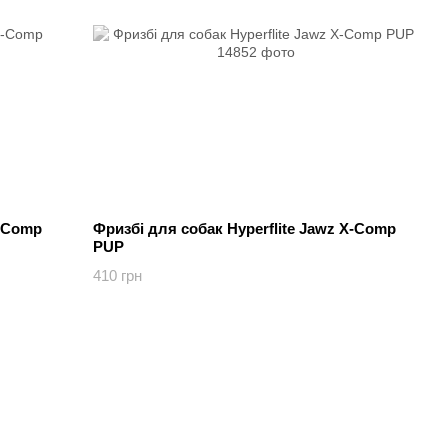
X-Comp
Фризбі для собак Hyperflite Jawz X-Comp
PUP
410 грн