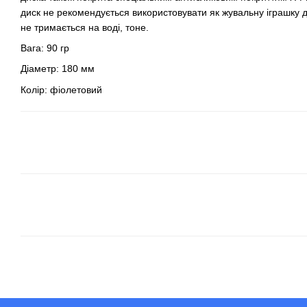
диск не рекомендується використовувати як жувальну іграшку дл
не тримається на воді, тоне.
Вага: 90 гр
Діаметр: 180 мм
Колір: фіолетовий