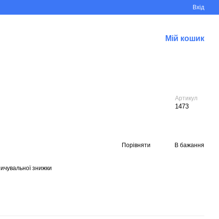
Вхід
Мій кошик
Артикул
1473
Порівняти
В бажання
ичувальної знижки