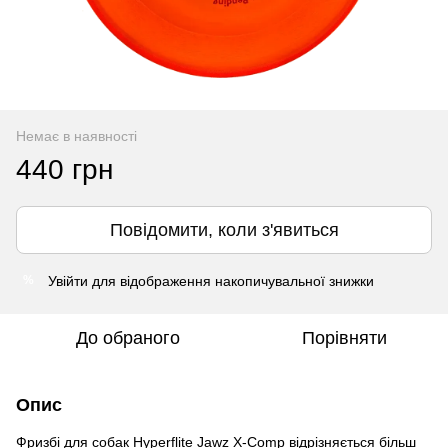
Немає в наявності
440 грн
Повідомити, коли з'явиться
Увійти
для відображення накопичувальної знижки
%
До обраного
Порівняти
Опис
Фризбі для собак Hyperflite Jawz X-Comp відрізняється більш