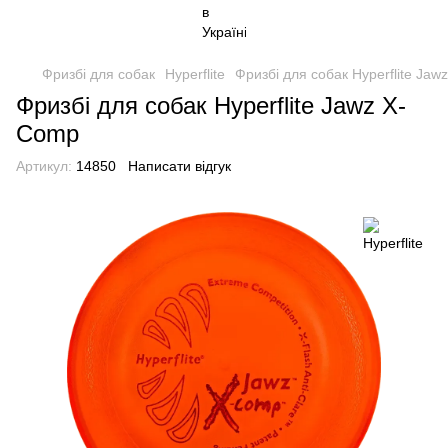
Фризбі для собак
Hyperflite
Фризбі для собак Hyperflite Ja
Фризбі для собак Hyperflite Jawz X-
Comp
Артикул:
14850
Написати відгук