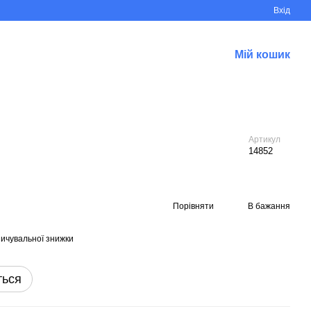
Вхід
Мій кошик
Артикул
14852
Порівняти
В бажання
ичувальної знижки
ться