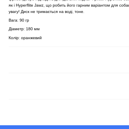
як і Hyperflite Jawz, що робить його гарним варіантом для соба
увагу! Диск не тримається на воді, тоне.
Вага: 90 гр
Діаметр: 180 мм
Колір: оранжевий