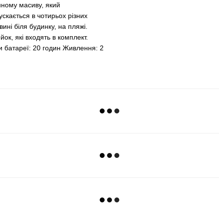
нному масиву, який
пускається в чотирьох різних
вині біля будинку, на пляжі.
ок, які входять в комплект.
и батареї: 20 годин Живлення: 2