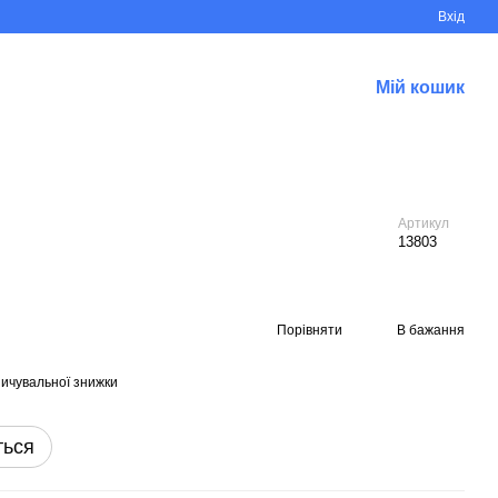
Вхід
Мій кошик
Артикул
13803
Порівняти
В бажання
ичувальної знижки
ться