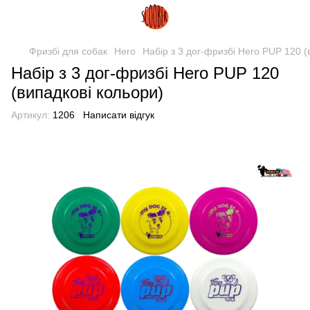
Фризбі для собак
Hero
Набір з 3 дог-фризбі Hero PUP 120 (
Набір з 3 дог-фризбі Hero PUP 120
(випадкові кольори)
Артикул:
1206
Написати відгук