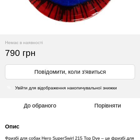
Немає в наявності
790 грн
Повідомити, коли з'явиться
Увійти
для відображення накопичувальної знижки
%
До обраного
Порівняти
Опис
Фризбі для собак Hero SuperSwirl 215 Top Dye – це фризбі для