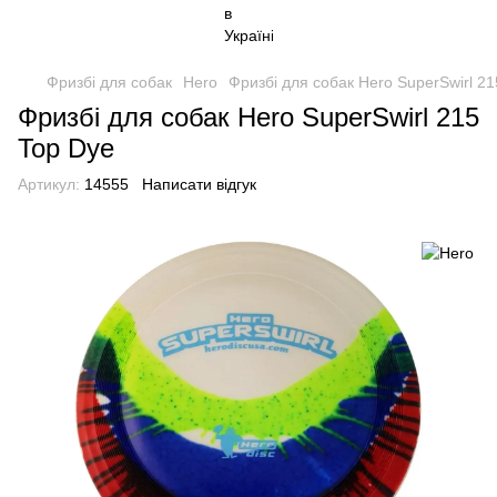
Фризбі для собак
Hero
Фризбі для собак Hero SuperSwirl 21
Фризбі для собак Hero SuperSwirl 215
Top Dye
Артикул:
14555
Написати відгук