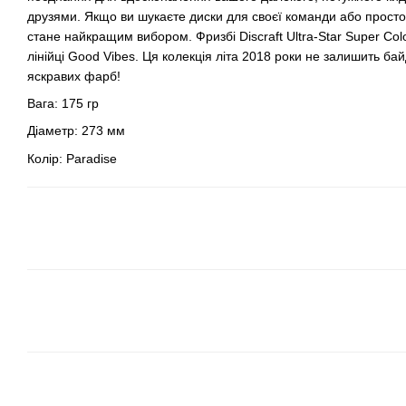
друзями. Якщо ви шукаєте диски для своєї команди або просто д
стане найкращим вибором. Фризбі Discraft Ultra-Star Super Colo
лінійці Good Vibes. Ця колекція літа 2018 роки не залишить 
яскравих фарб!
Вага: 175 гр
Діаметр: 273 мм
Колір: Paradise