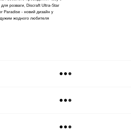
ля розваги, Discraft Ultra-Star
r Paradise - новий дизайн у
байдужим жодного любителя