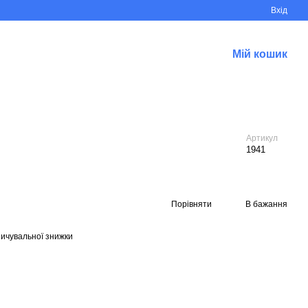
Вхід
Мій кошик
Артикул
1941
Порівняти
В бажання
ичувальної знижки