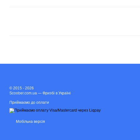
© 2015 - 2026
Scoober.com.ua — Фризбі в Україні
Приймаємо до оплати
Мобільна версія