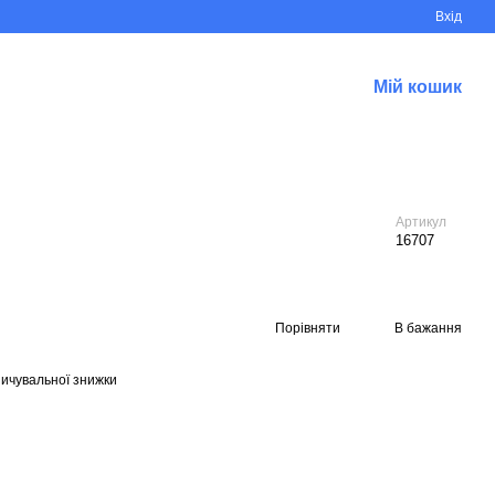
Вхід
Мій кошик
Артикул
16707
Порівняти
В бажання
ичувальної знижки