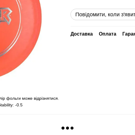
Повідомити, коли з'яви
Доставка
Оплата
Гара
олір фольги може відрізнятися.
ability: -0.5