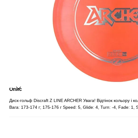
Опис
Диск-гольф Discraft Z LINE ARCHER Увага! Відтінок кольору і к
Вага: 173-174 г; 175-176 г Speed: 5, Glide: 4, Turn: -4, Fade: 1, St