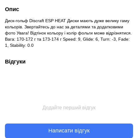
Опис
Диск-гольф Discraft ESP HEAT Диски мають дуже велику гаму
кольорів. Звертайтесь до нас за деталями та додатковими
фото Увага! Відтінок кольору і колір фольги може відрізнятися.
Вага: 170-172 г та 173-174 г Speed: 9, Glide: 6, Turn: -3, Fade:
1, Stability: 0.0
Відгуки
Додайте перший відгук
Написати відгук