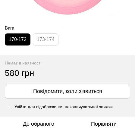
Вага
170-172
173-174
Немає в наявності
580 грн
Повідомити, коли з'явиться
Увійти
для відображення накопичувальної знижки
%
До обраного
Порівняти