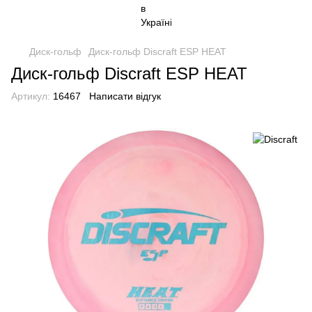
Диск-гольф
Диск-гольф Discraft ESP HEAT
Диск-гольф Discraft ESP HEAT
Артикул:
16467
Написати відгук