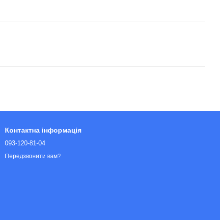
Контактна інформація
093-120-81-04
Передзвонити вам?