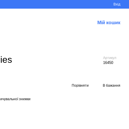
Вхід
Мій кошик
ies
Артикул
16450
Порівняти
В бажання
ичувальної знижки