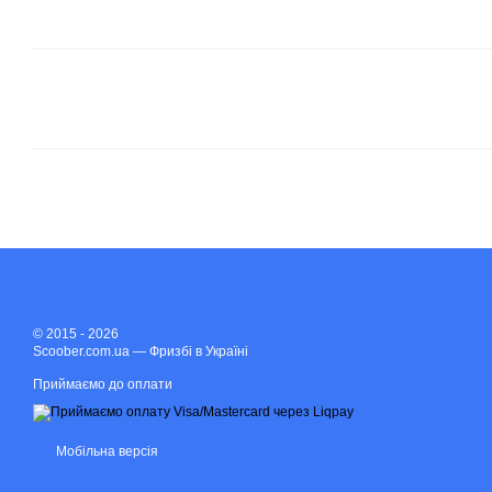
© 2015 - 2026
Scoober.com.ua — Фризбі в Україні
Приймаємо до оплати
Мобільна версія