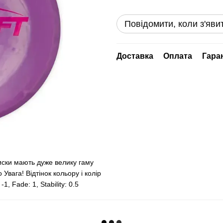
Повідомити, коли з'яви
Доставка
Оплата
Гара
иски мають дуже велику гаму
Увага! Відтінок кольору і колір
1, Fade: 1, Stability: 0.5