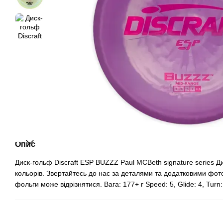
Опис
Диск-гольф Discraft ESP BUZZZ Paul MCBeth signature series Д
кольорів. Звертайтесь до нас за деталями та додатковими фото 
фольги може відрізнятися. Вага: 177+ г Speed: 5, Glide: 4, Turn: -